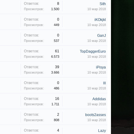
Ответов:
8
Sith
Просмотров:
1.500
10 мар 2018
Ответов:
0
iKOkjkl
Просмотров:
449
10 мар 2018
Ответов:
0
GanJ
Просмотров:
537
10 мар 2018
Ответов:
61
TopDaggerEuro
Просмотров:
6.573
10 мар 2018
Ответов:
39
iPisya
Просмотров:
3.666
10 мар 2018
Ответов:
0
lll
Просмотров:
486
10 мар 2018
Ответов:
16
Addidas
Просмотров:
1.711
10 мар 2018
Ответов:
2
boots2asses
Просмотров:
808
10 мар 2018
Ответов:
4
Lazy