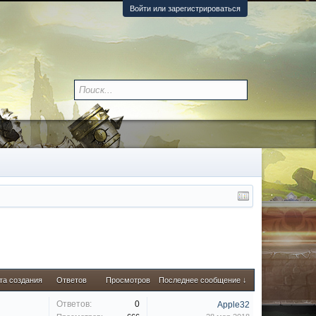
Войти или зарегистрироваться
та создания
Ответов
Просмотров
Последнее сообщение ↓
Ответов:
0
Apple32