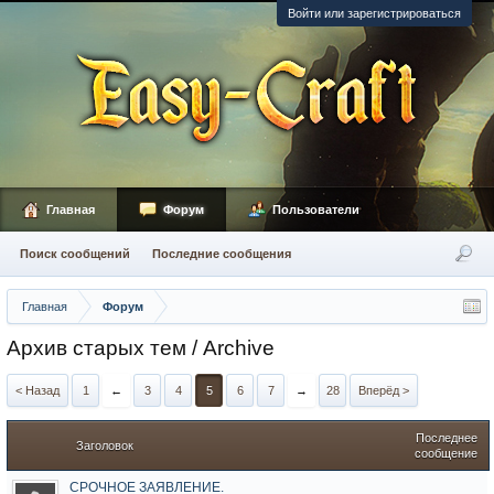
Войти или зарегистрироваться
Главная
Форум
Пользователи
Поиск сообщений
Последние сообщения
Главная
Форум
Архив старых тем / Archive
< Назад
1
←
3
4
5
6
7
→
28
Вперёд >
Последнее
Заголовок
сообщение
СРОЧНОЕ ЗАЯВЛЕНИЕ.