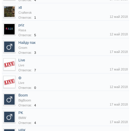
Ответов:
4
xtl
Crafterok
12 май 2018
Ответов:
1
priz
Rasa
12 май 2018
Ответов:
5
Найду пак
Gnom
17 май 2018
Ответов:
3
Live
Live
17 май 2018
Ответов:
7
ф
Live
12 май 2018
Ответов:
0
Boom
BigBoom
17 май 2018
Ответов:
4
PK
BMW
17 май 2018
Ответов:
4
HBK