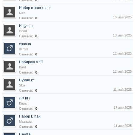
Ответов:
0
Набор в наш клан
Nice
16 май 2025
Ответов:
0
Ищу пак
eleud
13 май 2025
Ответов:
0
срочно
demid
12 май 2025
Ответов:
0
Набираю в КП
Balid
12 май 2025
Ответов:
0
Нужно кп
Skrr
11 май 2025
Ответов:
0
ЛФ КП
Kagan
17 апр 2025
Ответов:
0
Набор В пак
Mazaxist
11 апр 2025
Ответов:
0
ПАЧКА