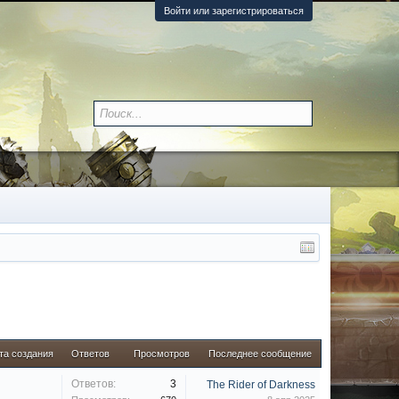
Войти или зарегистрироваться
та создания
Ответов
Просмотров
Последнее сообщение
Ответов:
3
The Rider of Darkness