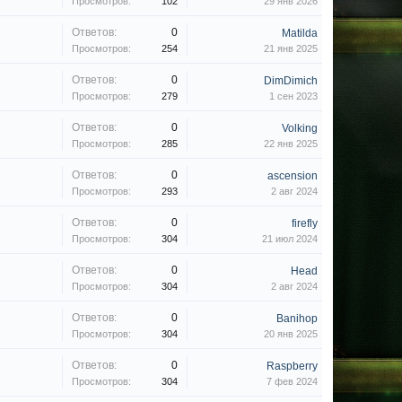
Просмотров:
102
29 янв 2026
Ответов:
0
Matilda
Просмотров:
254
21 янв 2025
Ответов:
0
DimDimich
Просмотров:
279
1 сен 2023
Ответов:
0
Volking
Просмотров:
285
22 янв 2025
Ответов:
0
ascension
Просмотров:
293
2 авг 2024
Ответов:
0
firefly
Просмотров:
304
21 июл 2024
Ответов:
0
Head
Просмотров:
304
2 авг 2024
Ответов:
0
Banihop
Просмотров:
304
20 янв 2025
Ответов:
0
Raspberry
Просмотров:
304
7 фев 2024