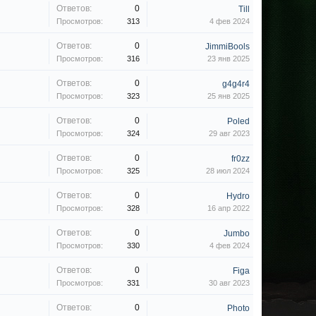
Ответов:
0
Till
Просмотров:
313
4 фев 2024
Ответов:
0
JimmiBools
Просмотров:
316
23 янв 2025
Ответов:
0
g4g4r4
Просмотров:
323
25 янв 2025
Ответов:
0
Poled
Просмотров:
324
29 авг 2023
Ответов:
0
fr0zz
Просмотров:
325
28 июл 2024
Ответов:
0
Hydro
Просмотров:
328
16 апр 2022
Ответов:
0
Jumbo
Просмотров:
330
4 фев 2024
Ответов:
0
Figa
Просмотров:
331
30 авг 2023
Ответов:
0
Photo