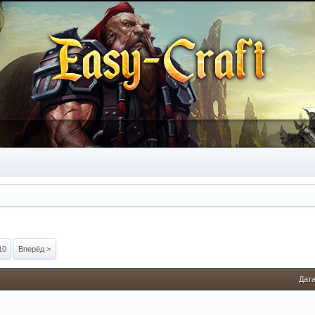
10
Вперёд >
Дата