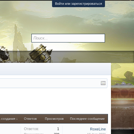
Войти или зарегистрироваться
 создания ↓
Ответов
Просмотров
Последнее сообщение
Ответов:
1
RoxeLine