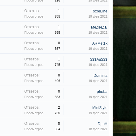
Просмотров:
728
19 фев 2021
Ответов:
1
RoxeLine
Просмотров:
785
19 фев 2021
Ответов:
1
МедведЪ
Просмотров:
555
19 фев 2021
Ответов:
0
ARMet1k
Просмотров:
657
19 фев 2021
Ответов:
1
$$$Aq$$$
Просмотров:
745
19 фев 2021
Ответов:
0
Dominia
Просмотров:
496
19 фев 2021
Ответов:
0
phoba
Просмотров:
553
19 фев 2021
Ответов:
2
MiniStyle
Просмотров:
750
19 фев 2021
Ответов:
0
DpoH
Просмотров:
554
18 фев 2021