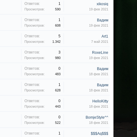
Ответов:
1
xikosiq
Просмотров:
590
19 фев 2021
Ответов:
1
Вадим
Просмотров:
608
19 фев 2021
Ответов:
5
Art1
Просмотров:
1.342
7 май 2021
Ответов:
3
RoxeLine
Просмотров:
980
19 фев 2021
Ответов:
0
Вадим
Просмотров:
483
18 фев 2021
Ответов:
1
Вадим
Просмотров:
628
18 фев 2021
Ответов:
0
HelloKitty
Просмотров:
443
18 фев 2021
Ответов:
0
BomjeStyle^^
Просмотров:
522
18 фев 2021
Ответов:
1
$$$Aq$$$