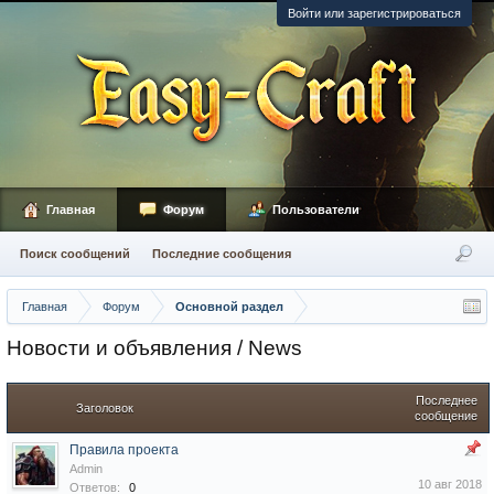
Войти или зарегистрироваться
Главная
Форум
Пользователи
Поиск сообщений
Последние сообщения
Главная
Форум
Основной раздел
Новости и объявления / News
Последнее
Заголовок
сообщение
Правила проекта
Admin
10 авг 2018
Ответов:
0