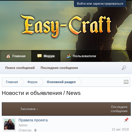
Войти или зарегистрироваться
Главная
Форум
Пользователи
Поиск сообщений
Последние сообщения
Главная
Форум
Основной раздел
Новости и объявления / News
Последнее
Заголовок ↓
сообщение
Правила проекта
Admin
10 авг 2018
Ответов:
0