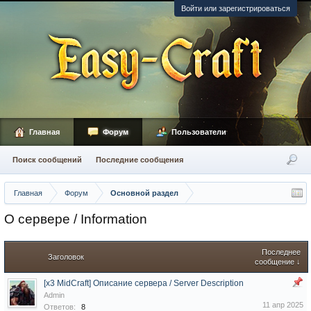
Войти или зарегистрироваться
Главная
Форум
Пользователи
Поиск сообщений
Последние сообщения
Главная
Форум
Основной раздел
О сервере / Information
Последнее
Заголовок
сообщение ↓
[x3 MidCraft] Описание сервера / Server Description
Admin
11 апр 2025
Ответов:
8