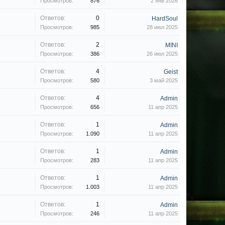
Просмотров:
876
2 янв 2026
Ответов:
0
HardSoul
Просмотров:
985
28 июл 2025
Ответов:
2
MINI
Просмотров:
386
26 июл 2025
Ответов:
4
Geist
Просмотров:
580
3 май 2025
Ответов:
4
Admin
Просмотров:
656
11 апр 2025
Ответов:
1
Admin
Просмотров:
1.090
11 апр 2025
Ответов:
1
Admin
Просмотров:
283
11 апр 2025
Ответов:
1
Admin
Просмотров:
1.003
11 апр 2025
Ответов:
1
Admin
Просмотров:
246
11 апр 2025