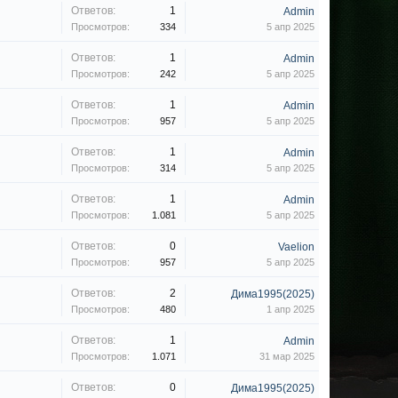
Ответов:
1
Admin
Просмотров:
334
5 апр 2025
Ответов:
1
Admin
Просмотров:
242
5 апр 2025
Ответов:
1
Admin
Просмотров:
957
5 апр 2025
Ответов:
1
Admin
Просмотров:
314
5 апр 2025
Ответов:
1
Admin
Просмотров:
1.081
5 апр 2025
Ответов:
0
Vaelion
Просмотров:
957
5 апр 2025
Ответов:
2
Дима1995(2025)
Просмотров:
480
1 апр 2025
Ответов:
1
Admin
Просмотров:
1.071
31 мар 2025
Ответов:
0
Дима1995(2025)