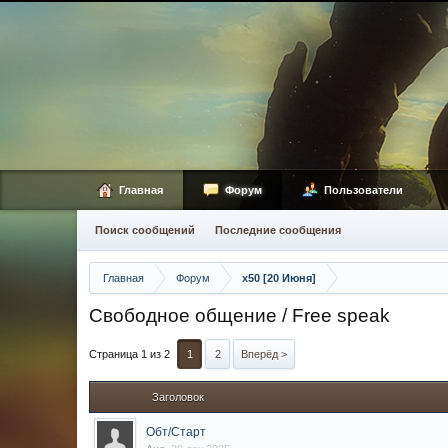
Главная
Форум
Пользователи
Поиск сообщений
Последние сообщения
Главная
Форум
x50 [20 Июня]
Свободное общение / Free speak
Страница 1 из 2
1
2
Вперёд >
Заголовок
Обт/Старт