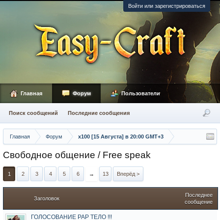
Войти или зарегистрироваться
Главная
Форум
Пользователи
Поиск сообщений
Последние сообщения
Главная
Форум
х100 [15 Августа] в 20:00 GMT+3
Свободное общение / Free speak
1
2
3
4
5
6
→
13
Вперёд >
Последнее
Заголовок
сообщение
ГОЛОСОВАНИЕ РАР ТЕЛО !!!