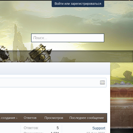
Войти или зарегистрироваться
 создания ↓
Ответов
Просмотров
Последнее сообщение
Ответов:
5
Support