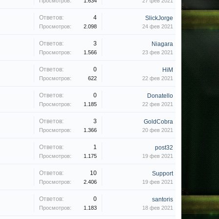
Просмотров:
1.634
27 фев 2021
Ответов:
4
SlickJorge
Просмотров:
2.098
24 фев 2021
Ответов:
3
Niagara
Просмотров:
1.566
23 фев 2021
Ответов:
0
HiM
Просмотров:
622
22 фев 2021
Ответов:
0
Donatello
Просмотров:
1.185
22 фев 2021
Ответов:
3
GoldCobra
Просмотров:
1.366
20 фев 2021
Ответов:
1
post32
Просмотров:
1.175
19 фев 2021
Ответов:
10
Support
Просмотров:
2.406
19 фев 2021
Ответов:
0
santoris
Просмотров:
1.183
18 фев 2021