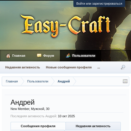
Войти или зарегистрироваться
Главная
Форум
Пользователи
Недавняя активность
Новые сообщения профиля
...
Главная
Пользователи
Андрей
Андрей
New Member
, Мужской, 30
Последняя активность Андрей:
10 окт 2025
Сообщения профиля
Недавняя активность