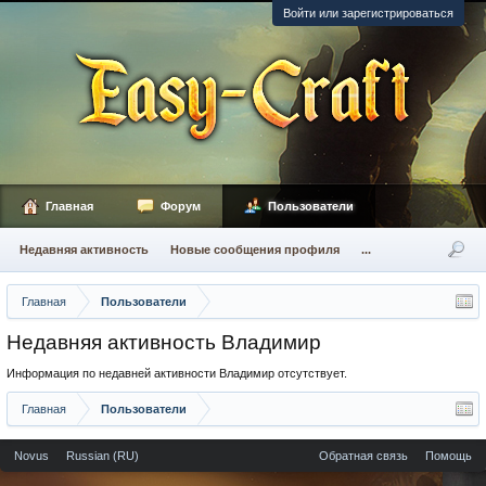
Войти или зарегистрироваться
Главная
Форум
Пользователи
Недавняя активность
Новые сообщения профиля
...
Главная
Пользователи
Недавняя активность Владимир
Информация по недавней активности Владимир отсутствует.
Главная
Пользователи
Novus
Russian (RU)
Обратная связь
Помощь