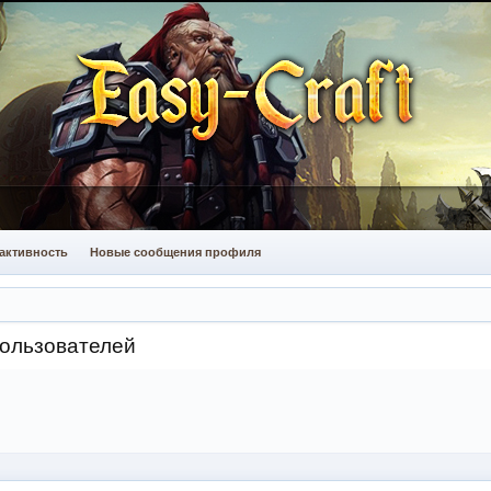
активность
Новые сообщения профиля
пользователей