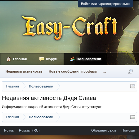
Войти или зарегистрироваться
Главная
Форум
Пользователи
Недавняя активность
Новые сообщения профиля
...
Главная
Пользователи
Недавняя активность Дядя Слава
Информация по недавней активности Дядя Слава отсутствует.
Главная
Пользователи
Novus
Russian (RU)
Обратная связь
Помощь