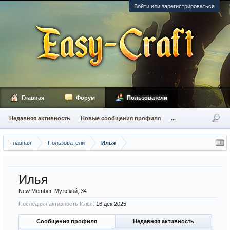
Войти или зарегистрироваться
Главная
Форум
Пользователи
Недавняя активность
Новые сообщения профиля
...
Главная
Пользователи
Илья
Илья
New Member
, Мужской, 34
Последняя активность Илья:
16 дек 2025
Сообщения профиля
Недавняя активность