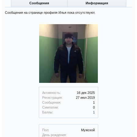
Сообщения
Информация
Сообщения на странице профиля Илья пока отсутствуют.
Активность:
16 дек 2025
Регистрация:
27 июл 2019
Сообщения:
1
Симпатии:
0
Баллы:
1
Пол:
Мужской
День рождения: