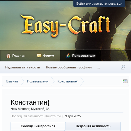
Войти или зарегистрироваться
Главная
Форум
Пользователи
Недавняя активность
Новые сообщения профиля
...
Главная
Пользователи
Константин{
Константин{
New Member
, Мужской, 36
Последняя активность Константин{:
9 дек 2025
Сообщения профиля
Недавняя активность