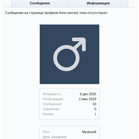
Сообщения
Информация
Сообщения на странице профиля Константин{ пока отсутствуют.
Активность:
9 дек 2025
Регистрация:
2 июн 2019
Сообщения:
10
Симпатии:
0
Баллы:
1
Пол:
Мужской
День рождения: