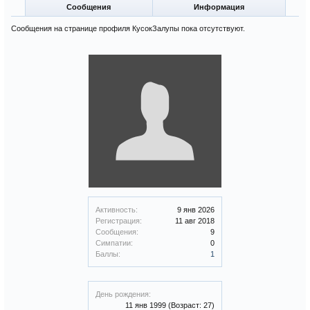
Сообщения
Информация
Сообщения на странице профиля КусокЗалупы пока отсутствуют.
Активность:
9 янв 2026
Регистрация:
11 авг 2018
Сообщения:
9
Симпатии:
0
Баллы:
1
День рождения:
11 янв 1999
(Возраст: 27)