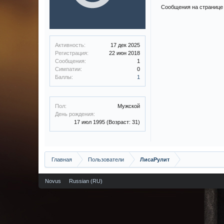
Сообщения на странице 
Активность:
17 дек 2025
Регистрация:
22 июн 2018
Сообщения:
1
Симпатии:
0
Баллы:
1
Пол:
Мужской
День рождения:
17 июл 1995
(Возраст: 31)
Главная
Пользователи
ЛисаРулит
Novus
Russian (RU)