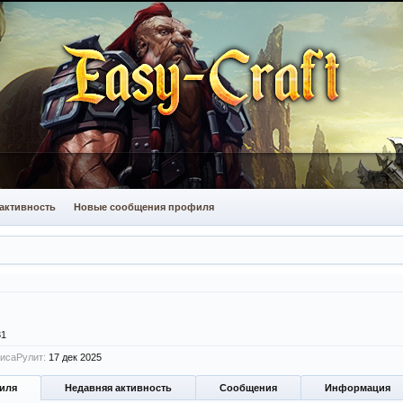
активность
Новые сообщения профиля
31
исаРулит:
17 дек 2025
иля
Недавняя активность
Сообщения
Информация