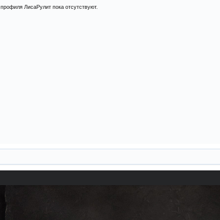
профиля ЛисаРулит пока отсутствуют.