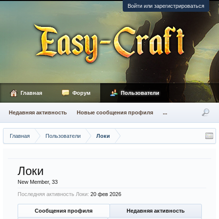
Войти или зарегистрироваться
Главная
Форум
Пользователи
Недавняя активность
Новые сообщения профиля
...
Главная
Пользователи
Локи
Локи
New Member
, 33
Последняя активность Локи:
20 фев 2026
Сообщения профиля
Недавняя активность