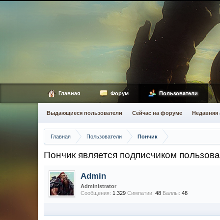
Главная
Форум
Пользователи
Выдающиеся пользователи
Сейчас на форуме
Недавняя 
Главная
Пользователи
Пончик
Пончик является подписчиком пользов
Admin
Administrator
Сообщения:
1.329
Симпатии:
48
Баллы:
48