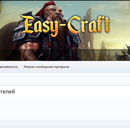
активность
Новые сообщения профиля
ателей