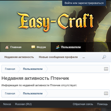
Войти или зарегистрироваться
Главная
Форум
Пользователи
Недавняя активность
Новые сообщения профиля
...
Главная
Пользователи
Недавняя активность Птенчик
Информация по недавней активности Птенчик отсутствует.
Главная
Пользователи
Novus
Russian (RU)
Обратная связь
Помощь