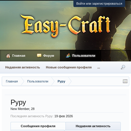
Войти или зарегистрироваться
Главная
Форум
Пользователи
Недавняя активность
Новые сообщения профиля
...
Главная
Пользователи
Руру
Руру
New Member
, 28
Последняя активность Руру:
19 фев 2026
Сообщения профиля
Недавняя активность