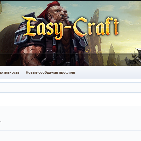
активность
Новые сообщения профиля
s