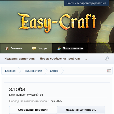
Войти или зарегистрироваться
Главная
Форум
Пользователи
Недавняя активность
Новые сообщения профиля
...
Главная
Пользователи
злоба
злоба
New Member
, Мужской, 35
Последняя активность злоба:
1 дек 2025
Сообщения профиля
Недавняя активность