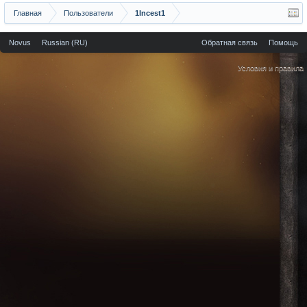
Главная
Пользователи
1Incest1
Novus
Russian (RU)
Обратная связь
Помощь
Условия и правила