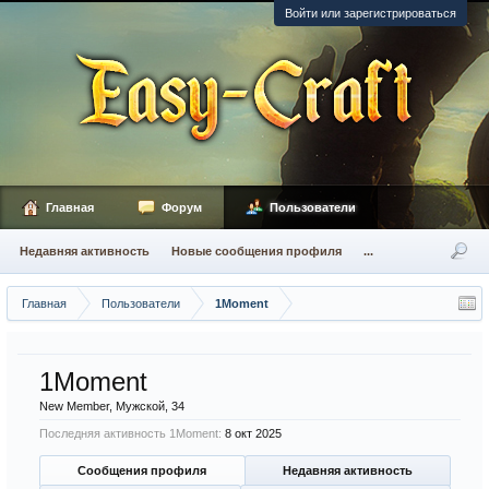
Войти или зарегистрироваться
Главная
Форум
Пользователи
Недавняя активность
Новые сообщения профиля
...
Главная
Пользователи
1Moment
1Moment
New Member
, Мужской, 34
Последняя активность 1Moment:
8 окт 2025
Сообщения профиля
Недавняя активность