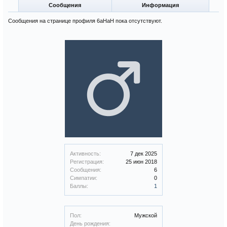
Сообщения
Информация
Сообщения на странице профиля 6aHaH пока отсутствуют.
Активность:
7 дек 2025
Регистрация:
25 июн 2018
Сообщения:
6
Симпатии:
0
Баллы:
1
Пол:
Мужской
День рождения: