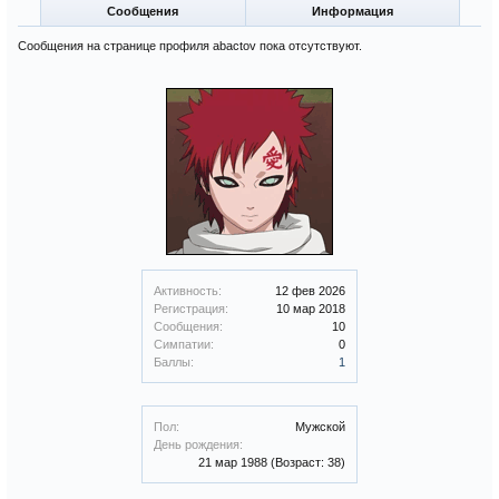
Сообщения
Информация
Сообщения на странице профиля abactov пока отсутствуют.
Активность:
12 фев 2026
Регистрация:
10 мар 2018
Сообщения:
10
Симпатии:
0
Баллы:
1
Пол:
Мужской
День рождения:
21 мар 1988
(Возраст: 38)