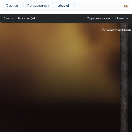
Главная
Пользователи
absurd
Novus
Russian (RU)
Обратная связь
Помощь
Условия и правила