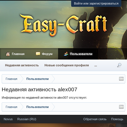
Войти или зарегистрироваться
Главная
Форум
Пользователи
Недавняя активность
Новые сообщения профиля
...
Главная
Пользователи
Недавняя активность alex007
Информация по недавней активности alex007 отсутствует.
Главная
Пользователи
Novus
Russian (RU)
Обратная связь
Помощь