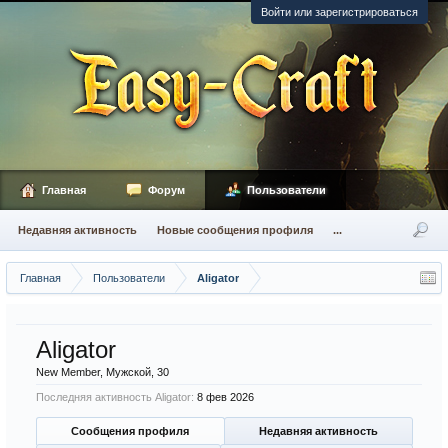
Войти или зарегистрироваться
Главная
Форум
Пользователи
Недавняя активность
Новые сообщения профиля
...
Главная
Пользователи
Aligator
Aligator
New Member
, Мужской, 30
Последняя активность Aligator:
8 фев 2026
Сообщения профиля
Недавняя активность