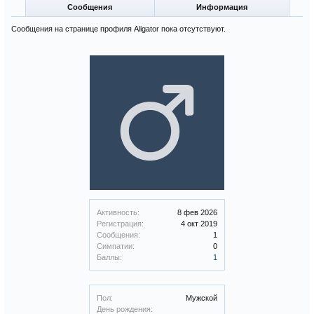
Сообщения
Информация
Сообщения на странице профиля Aligator пока отсутствуют.
Активность:
8 фев 2026
Регистрация:
4 окт 2019
Сообщения:
1
Симпатии:
0
Баллы:
1
Пол:
Мужской
День рождения: