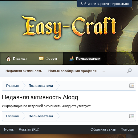
Войти или зарегистрироваться
Главная
Форум
Пользователи
Недавняя активность
Новые сообщения профиля
...
Главная
Пользователи
Недавняя активность Aloqq
Информация по недавней активности Aloqq отсутствует.
Главная
Пользователи
Novus
Russian (RU)
Обратная связь
Помощь