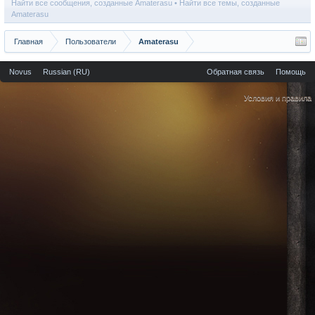
Найти все сообщения, созданные Amaterasu
Найти все темы, созданные
Amaterasu
Главная
Пользователи
Amaterasu
Novus
Russian (RU)
Обратная связь
Помощь
Условия и правила