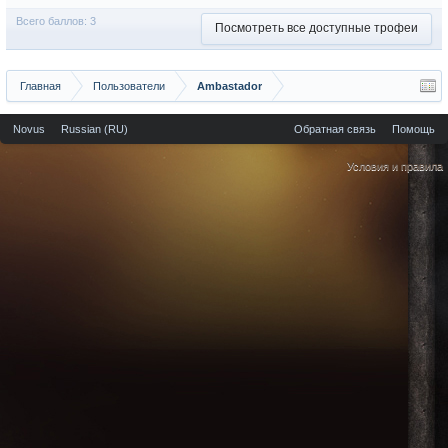
Всего баллов: 3
Посмотреть все доступные трофеи
Главная
Пользователи
Ambastador
Novus
Russian (RU)
Обратная связь
Помощь
Условия и правила