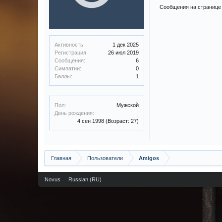
Сообщения на странице 
Активность:
1 дек 2025
Регистрация:
26 июл 2019
Сообщения:
6
Симпатии:
0
Баллы:
1
Пол:
Мужской
День рождения:
4 сен 1998
(Возраст: 27)
Главная
Пользователи
Amigos
Novus
Russian (RU)