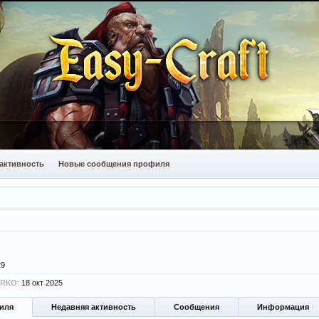
активность
Новые сообщения профиля
29
ARKO:
18 окт 2025
иля
Недавняя активность
Сообщения
Информация