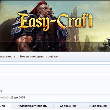
активность
Новые сообщения профиля
33
rleKinG:
28 дек 2025
иля
Недавняя активность
Сообщения
Информация