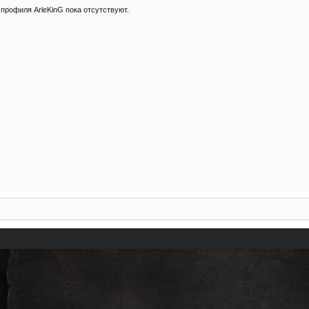
профиля ArleKinG пока отсутствуют.