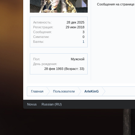
Сообщения на странице 
Активность:
28 дек 2025
Регистрация:
29 июн 2018
Сообщения:
3
Симпатии:
0
Баллы:
1
Пол:
Мужской
День рождения:
28 фев 1993
(Возраст: 33)
Главная
Пользователи
ArleKinG
Novus
Russian (RU)