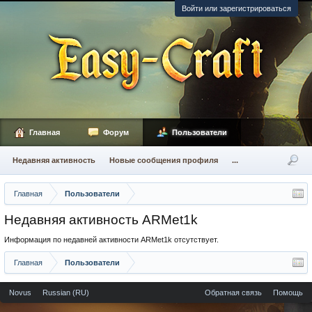
Войти или зарегистрироваться
Главная
Форум
Пользователи
Недавняя активность
Новые сообщения профиля
...
Главная
Пользователи
Недавняя активность ARMet1k
Информация по недавней активности ARMet1k отсутствует.
Главная
Пользователи
Novus
Russian (RU)
Обратная связь
Помощь