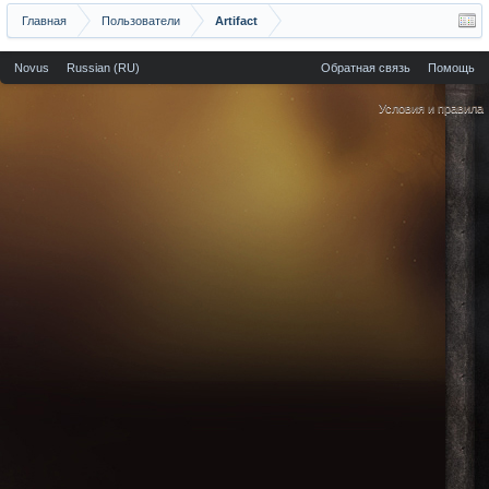
Главная
Пользователи
Artifact
Novus
Russian (RU)
Обратная связь
Помощь
Условия и правила