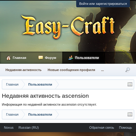
Войти или зарегистрироваться
Главная
Форум
Пользователи
Недавняя активность
Новые сообщения профиля
...
Главная
Пользователи
Недавняя активность ascension
Информация по недавней активности ascension отсутствует.
Главная
Пользователи
Novus
Russian (RU)
Обратная связь
Помощь