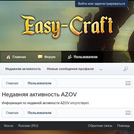
Войти или зарегистрироваться
Главная
Форум
Пользователи
Недавняя активность
Новые сообщения профиля
...
Главная
Пользователи
Недавняя активность AZOV
Информация по недавней активности AZOV отсутствует.
Главная
Пользователи
Novus
Russian (RU)
Обратная связь
Помощь