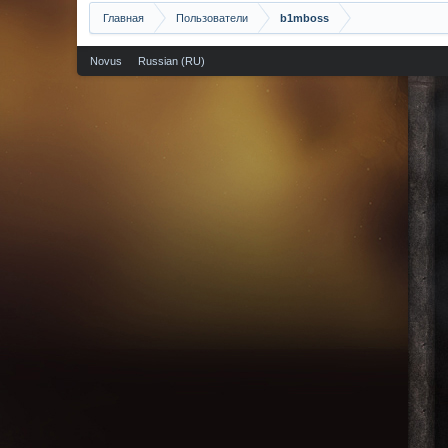
Главная
Пользователи
b1mboss
Novus
Russian (RU)