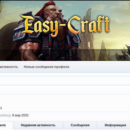
активность
Новые сообщения профиля
31
addang:
8 мар 2025
иля
Недавняя активность
Сообщения
Информация