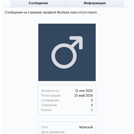
Сообщения
Информация
Сообщения на странице профиля BaJIepa пока отсутствуют.
Активность:
11 ноя 2025
Регистрация:
15 май 2018
Сообщения:
3
Симпатии:
0
Баллы:
1
Пол:
Мужской
День рождения: