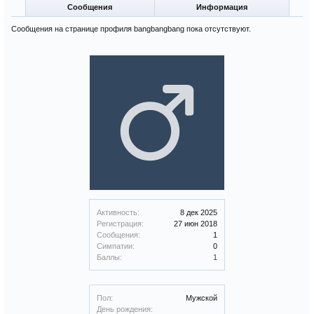
Сообщения
Информация
Сообщения на странице профиля bangbangbang пока отсутствуют.
Активность:
8 дек 2025
Регистрация:
27 июн 2018
Сообщения:
1
Симпатии:
0
Баллы:
1
Пол:
Мужской
День рождения: