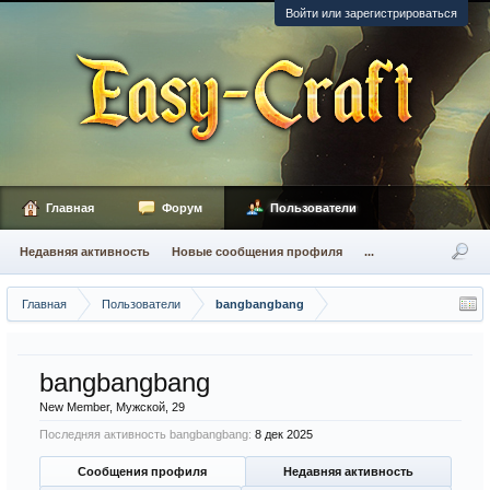
Войти или зарегистрироваться
Главная
Форум
Пользователи
Недавняя активность
Новые сообщения профиля
...
Главная
Пользователи
bangbangbang
bangbangbang
New Member
, Мужской, 29
Последняя активность bangbangbang:
8 дек 2025
Сообщения профиля
Недавняя активность