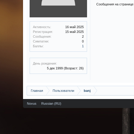
Сообщения на странице 
Активность:
16 май 2025
Регистрация:
15 май 2025
Сообщения:
2
Симпатии:
0
Баллы:
1
День рождения:
5 дек 1999
(Возраст: 26)
Главная
Пользователи
banj
Novus
Russian (RU)