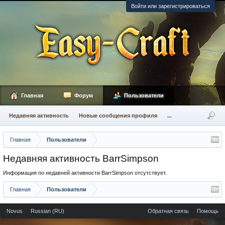
Войти или зарегистрироваться
Главная
Форум
Пользователи
Недавняя активность
Новые сообщения профиля
...
Главная
Пользователи
Недавняя активность BarrSimpson
Информация по недавней активности BarrSimpson отсутствует.
Главная
Пользователи
Novus
Russian (RU)
Обратная связь
Помощь