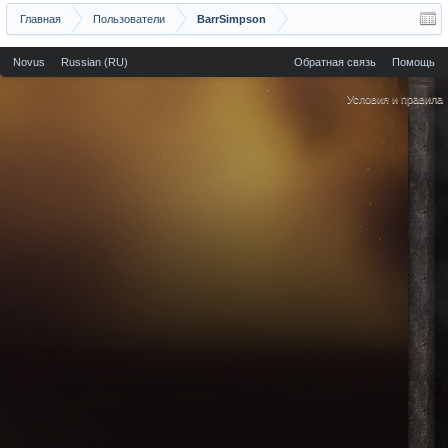
Главная
Пользователи
BarrSimpson
Novus
Russian (RU)
Обратная связь
Помощь
Условия и правила